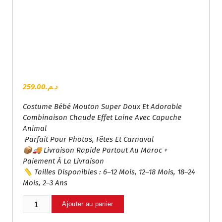
259.00
د.م.
Costume Bébé Mouton Super Doux Et Adorable
Combinaison Chaude Effet Laine Avec Capuche
Animal
Parfait Pour Photos, Fêtes Et Carnaval
📦🚚 Livraison Rapide Partout Au Maroc +
Paiement À La Livraison
📏 Tailles Disponibles : 6–12 Mois, 12–18 Mois, 18–24
Mois, 2–3 Ans
Quantité
Ajouter au panier
De